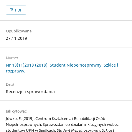
PDF
Opublikowane
27.11.2019
Numer
Nr 18(11)2018 (2018): Student Niepełnosprawny. Szkice i
rozprawy.
Dział
Recenzje i sprawozdania
Jak cytować
Jówko, E. (2019). Centrum Kształcenia i Rehabilitacji Osób
Niepełnosprawnych. Sprawozdanie z działań inkluzyjnych wobec
studentów UPH w Siedlcach.
Student Niepełnosprawny. Szkice I