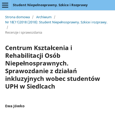
Student Niepełnosprawny. Szkice i Rozprawy
Strona domowa
/
Archiwum
/
Nr 18(11)2018 (2018): Student Niepełnosprawny. Szkice i rozprawy.
/
Recenzje i sprawozdania
Centrum Kształcenia i
Rehabilitacji Osób
Niepełnosprawnych.
Sprawozdanie z działań
inkluzyjnych wobec studentów
UPH w Siedlcach
Ewa Jówko