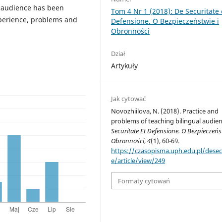
 audience has been
Tom 4 Nr 1 (2018): De Securitate 
xperience, problems and
Defensione. O Bezpieczeństwie i
Obronności
Dział
Artykuły
Jak cytować
Novozhiilova, N. (2018). Practice and
problems of teaching bilingual audie
Securitate Et Defensione. O Bezpieczeńs
Obronności
,
4
(1), 60-69.
https://czasopisma.uph.edu.pl/desec
e/article/view/249
Formaty cytowań