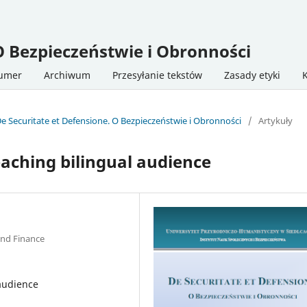
O Bezpieczeństwie i Obronności
numer
Archiwum
Przesyłanie tekstów
Zasady etyki
De Securitate et Defensione. O Bezpieczeństwie i Obronności
/
Artykuły
eaching bilingual audience
and Finance
 audience