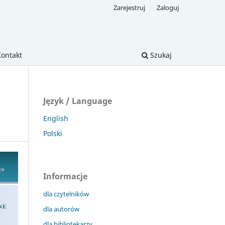
Zarejestruj
Zaloguj
Kontakt
Szukaj
Język / Language
English
Polski
Informacje
dla czytelników
dla autorów
dla bibliotekarzy