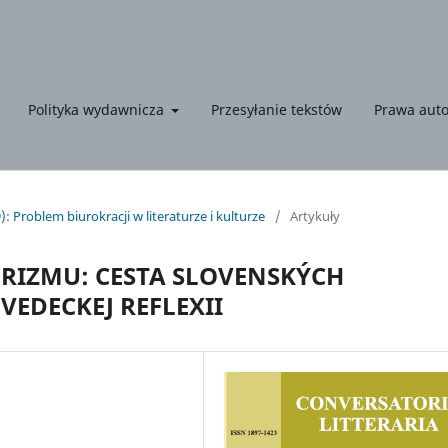
Polityka wydawnicza
Przesyłanie tekstów
Prawa auto
): Problem biurokracji w literaturze i kulturze
/
Artykuły
RIZMU: CESTA SLOVENSKÝCH
 VEDECKEJ REFLEXII