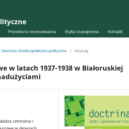
lityczne
Procedura recenzowania
Etyka czasopisma
Kontakt
 Doctrina. Studia społeczno-polityczne.
/
Artykuły
 w latach 1937-1938 w Białoruskiej
 nadużyciami
ładza centralna i
pokazowe w okręgach