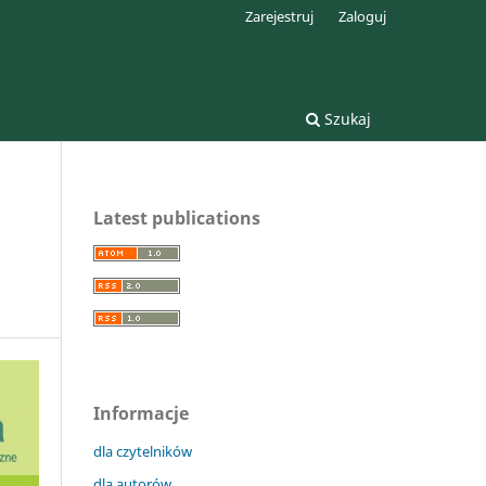
Zarejestruj
Zaloguj
Szukaj
Latest publications
Informacje
dla czytelników
dla autorów