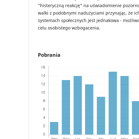
"histeryczną reakcję" na uświadomienie pozornoś
walki z podobnymi nadużyciami przynając, że ic
systemach społecznych jest jednakowa - możliw
celu osobistego wzbogacenia.
Pobrania