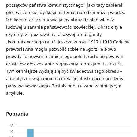
początków państwa komunistycznego i jako tacy zabierali
głos w szerokiej dyskusji na temat narodzin nowej władzy.
Ich komentarze stanowią jasny obraz działań władzy
ludowej u zarania państwowości sowieckiej. Obraz o tyle
czytelny, że pozbawiony fałszywej propagandy
„komunistycznego raju”. Jeszcze w roku 1917 i 1918 Cerkiew
prawosławna mogła pozwolić sobie na „gorzkie słowo
prawdy” o nowym reżimie i jego bohaterach. po pewnym
czasie ów głos zostanie zagłuszony represjami i cenzurą.
Tym cenniejsze wydają się być świadectwa tego okresu –
autentyczne wspomnienia i relacje, ilustrujące narodziny
państwa sowieckiego. Zostały one ukazane w niniejszym
artykule.
Pobrania