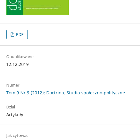
PDF
Opublikowane
12.12.2019
Numer
Tom 9 Nr 9 (2012): Doctrina. Studia społeczno-polityczne
Dział
Artykuły
Jak cytować