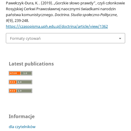
Pawełczyk-Dura, K. . (2019). „Gorzkie słowo prawdy”, czyli członkowie
Rosyjskiej Cerkwi Prawosławnej naocznymi świadkami narodzin
państwa komunistycznego.
Doctrina. Studia społeczno-Polityczne
,
9
(9), 239-248.
https://czasopisma.uph.edu.pl/doctrina/article/view/1362
Formaty cytowań
Latest publications
Informacje
dla czytelników