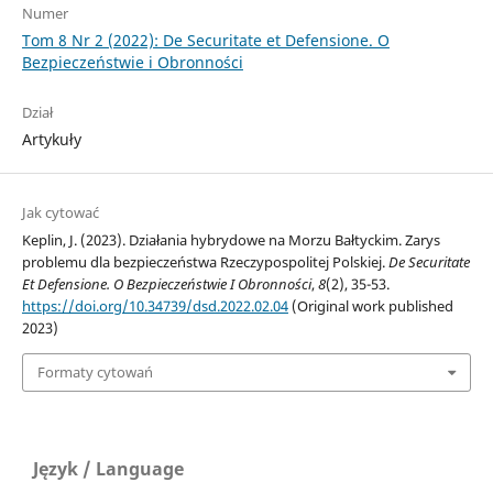
Numer
Tom 8 Nr 2 (2022): De Securitate et Defensione. O
Bezpieczeństwie i Obronności
Dział
Artykuły
Jak cytować
Keplin, J. (2023). Działania hybrydowe na Morzu Bałtyckim. Zarys
problemu dla bezpieczeństwa Rzeczypospolitej Polskiej.
De Securitate
Et Defensione. O Bezpieczeństwie I Obronności
,
8
(2), 35-53.
https://doi.org/10.34739/dsd.2022.02.04
(Original work published
2023)
Formaty cytowań
Język / Language