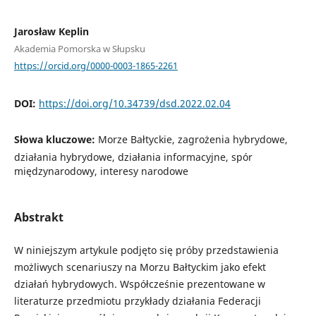
Jarosław Keplin
Akademia Pomorska w Słupsku
https://orcid.org/0000-0003-1865-2261
DOI:
https://doi.org/10.34739/dsd.2022.02.04
Słowa kluczowe:
Morze Bałtyckie, zagrożenia hybrydowe,
działania hybrydowe, działania informacyjne, spór
międzynarodowy, interesy narodowe
Abstrakt
W niniejszym artykule podjęto się próby przedstawienia
możliwych scenariuszy na Morzu Bałtyckim jako efekt
działań hybrydowych. Współcześnie prezentowane w
literaturze przedmiotu przykłady działania Federacji