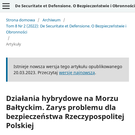
De Securitate et Defensione. O Bezpieczeństwie i Obronności
Strona domowa
/
Archiwum
/
Tom 8 Nr 2 (2022): De Securitate et Defensione. O Bezpieczeństwie i
Obronności
/
Artykuły
Istnieje nowsza wersja tego artykułu opublikowanego
20.03.2023. Przeczytaj
wersję najnowszą
.
Działania hybrydowe na Morzu
Bałtyckim. Zarys problemu dla
bezpieczeństwa Rzeczypospolitej
Polskiej