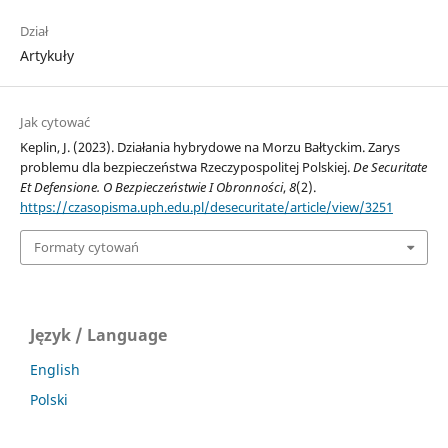
Dział
Artykuły
Jak cytować
Keplin, J. (2023). Działania hybrydowe na Morzu Bałtyckim. Zarys
problemu dla bezpieczeństwa Rzeczypospolitej Polskiej.
De Securitate
Et Defensione. O Bezpieczeństwie I Obronności
,
8
(2).
https://czasopisma.uph.edu.pl/desecuritate/article/view/3251
Formaty cytowań
Język / Language
English
Polski