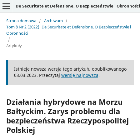
De Securitate et Defensione. O Bezpieczeństwie i Obronności
Strona domowa
/
Archiwum
/
Tom 8 Nr 2 (2022): De Securitate et Defensione. O Bezpieczeństwie i
Obronności
/
Artykuły
Istnieje nowsza wersja tego artykułu opublikowanego
03.03.2023. Przeczytaj
wersję najnowszą
.
Działania hybrydowe na Morzu
Bałtyckim. Zarys problemu dla
bezpieczeństwa Rzeczypospolitej
Polskiej