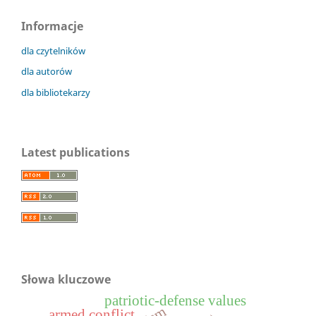
Informacje
dla czytelników
dla autorów
dla bibliotekarzy
Latest publications
Słowa kluczowe
patriotic-defense values
armed conflict