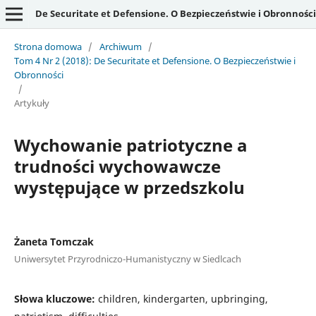
De Securitate et Defensione. O Bezpieczeństwie i Obronności
Strona domowa
/
Archiwum
/
Tom 4 Nr 2 (2018): De Securitate et Defensione. O Bezpieczeństwie i
Obronności
/
Artykuły
Wychowanie patriotyczne a
trudności wychowawcze
występujące w przedszkolu
Żaneta Tomczak
Uniwersytet Przyrodniczo-Humanistyczny w Siedlcach
Słowa kluczowe:
children, kindergarten, upbringing,