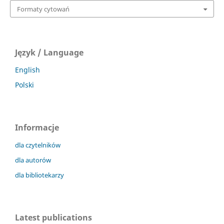
Formaty cytowań
Język / Language
English
Polski
Informacje
dla czytelników
dla autorów
dla bibliotekarzy
Latest publications