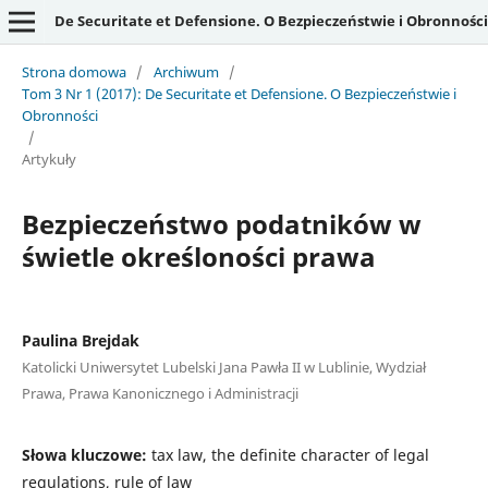
De Securitate et Defensione. O Bezpieczeństwie i Obronności
Strona domowa
/
Archiwum
/
Tom 3 Nr 1 (2017): De Securitate et Defensione. O Bezpieczeństwie i
Obronności
/
Artykuły
Bezpieczeństwo podatników w
świetle określoności prawa
Paulina Brejdak
Katolicki Uniwersytet Lubelski Jana Pawła II w Lublinie, Wydział
Prawa, Prawa Kanonicznego i Administracji
Słowa kluczowe:
tax law, the definite character of legal
regulations, rule of law