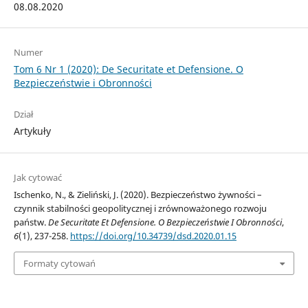
08.08.2020
Numer
Tom 6 Nr 1 (2020): De Securitate et Defensione. O
Bezpieczeństwie i Obronności
Dział
Artykuły
Jak cytować
Ischenko, N., & Zieliński, J. (2020). Bezpieczeństwo żywności –
czynnik stabilności geopolitycznej i zrównoważonego rozwoju
państw.
De Securitate Et Defensione. O Bezpieczeństwie I Obronności
,
6
(1), 237-258.
https://doi.org/10.34739/dsd.2020.01.15
Formaty cytowań