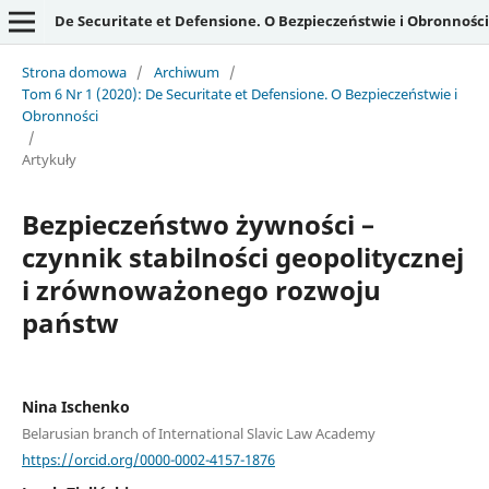
De Securitate et Defensione. O Bezpieczeństwie i Obronności
Strona domowa
/
Archiwum
/
Tom 6 Nr 1 (2020): De Securitate et Defensione. O Bezpieczeństwie i
Obronności
/
Artykuły
Bezpieczeństwo żywności –
czynnik stabilności geopolitycznej
i zrównoważonego rozwoju
państw
Nina Ischenko
Belarusian branch of International Slavic Law Academy
https://orcid.org/0000-0002-4157-1876