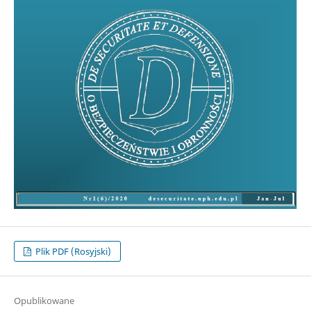
Plik PDF (Rosyjski)
Opublikowane