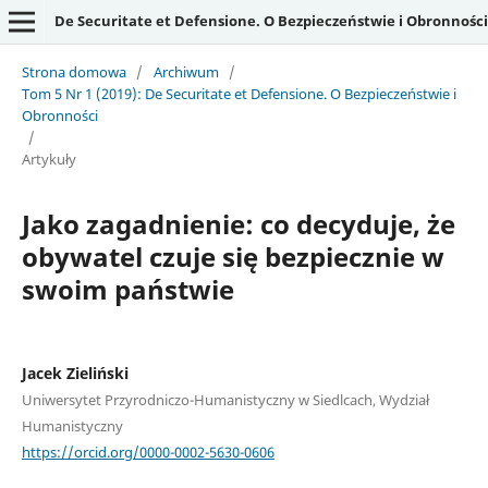
De Securitate et Defensione. O Bezpieczeństwie i Obronności
Strona domowa
/
Archiwum
/
Tom 5 Nr 1 (2019): De Securitate et Defensione. O Bezpieczeństwie i
Obronności
/
Artykuły
Jako zagadnienie: co decyduje, że
obywatel czuje się bezpiecznie w
swoim państwie
Jacek Zieliński
Uniwersytet Przyrodniczo-Humanistyczny w Siedlcach, Wydział
Humanistyczny
https://orcid.org/0000-0002-5630-0606