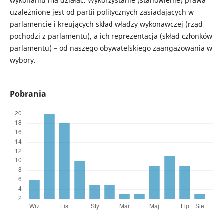
wykonaniu ma działać. Wykorzystanie (stanowienie) prawa
uzależnione jest od partii politycznych zasiadających w
parlamencie i kreujących skład władzy wykonawczej (rząd
pochodzi z parlamentu), a ich reprezentacja (skład członków
parlamentu) – od naszego obywatelskiego zaangażowania w
wybory.
Pobrania