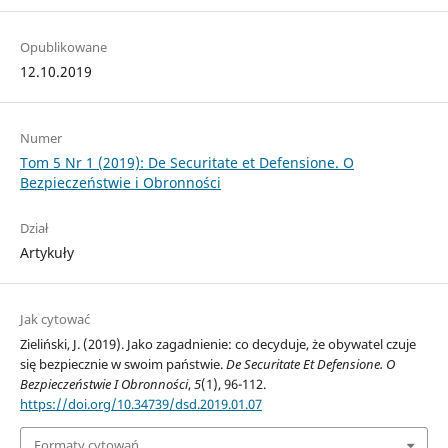
Opublikowane
12.10.2019
Numer
Tom 5 Nr 1 (2019): De Securitate et Defensione. O
Bezpieczeństwie i Obronności
Dział
Artykuły
Jak cytować
Zieliński, J. (2019). Jako zagadnienie: co decyduje, że obywatel czuje
się bezpiecznie w swoim państwie.
De Securitate Et Defensione. O
Bezpieczeństwie I Obronności
,
5
(1), 96-112.
https://doi.org/10.34739/dsd.2019.01.07
Formaty cytowań