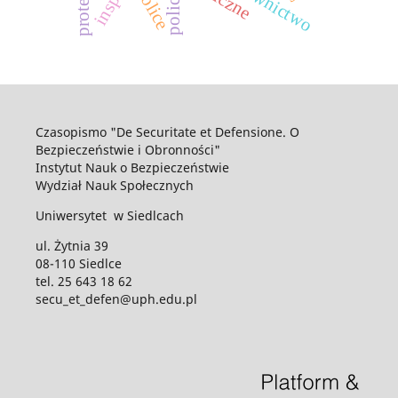
ratownictwo
police
policja
Czasopismo "De Securitate et Defensione. O
Bezpieczeństwie i Obronności"
Instytut Nauk o Bezpieczeństwie
Wydział Nauk Społecznych
Uniwersytet w Siedlcach
ul. Żytnia 39
08-110 Siedlce
tel. 25 643 18 62
secu_et_defen@uph.edu.pl