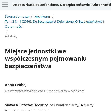
De Securitate et Defensione. O Bezpieczeństwie i Obronności
Strona domowa
/
Archiwum
/
Tom 2 Nr 1 (2016): De Securitate et Defensione. O Bezpieczeństwie i
Obronności
/
Artykuły
Miejsce jednostki we
współczesnym pojmowaniu
bezpieczeństwa
Anna Czubaj
Uniwersytet Przyrodniczo-Humanistyczny w Siedlcach
Słowa kluczowe:
security, personal security, security