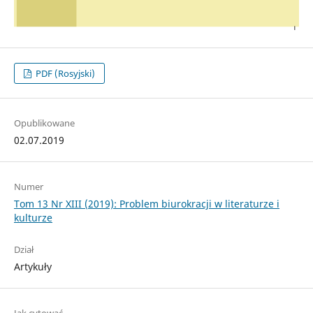
PDF (Rosyjski)
Opublikowane
02.07.2019
Numer
Tom 13 Nr XIII (2019): Problem biurokracji w literaturze i
kulturze
Dział
Artykuły
Jak cytować