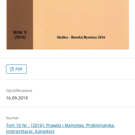
PDF
Opublikowane
16.09.2019
Numer
Tom 10 Nr - (2016): Prawda i kłamstwo. Problematyka.
Interpretacje. Konteksty