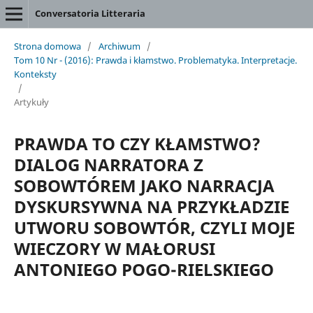
Conversatoria Litteraria
Strona domowa
/
Archiwum
/
Tom 10 Nr - (2016): Prawda i kłamstwo. Problematyka. Interpretacje.
Konteksty
/
Artykuły
PRAWDA TO CZY KŁAMSTWO?
DIALOG NARRATORA Z
SOBOWTÓREM JAKO NARRACJA
DYSKURSYWNA NA PRZYKŁADZIE
UTWORU SOBOWTÓR, CZYLI MOJE
WIECZORY W MAŁORUSI
ANTONIEGO POGO-RIELSKIEGO