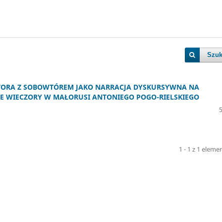
Szuk
TORA Z SOBOWTÓREM JAKO NARRACJA DYSKURSYWNA NA
E WIECZORY W MAŁORUSI ANTONIEGO POGO-RIELSKIEGO
1 - 1 z 1 elem