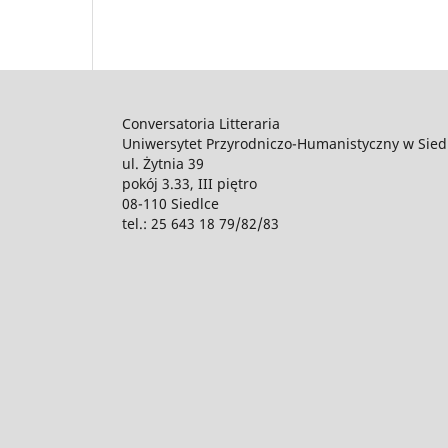
Conversatoria Litteraria
Uniwersytet Przyrodniczo-Humanistyczny w Sied
ul. Żytnia 39
pokój 3.33, III piętro
08-110 Siedlce
tel.: 25 643 18 79/82/83