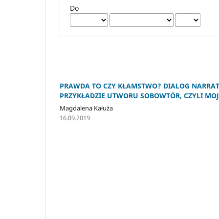
Do
PRAWDA TO CZY KŁAMSTWO? DIALOG NARRA
PRZYKŁADZIE UTWORU SOBOWTÓR, CZYLI MOJ
Magdalena Kałuża
16.09.2019