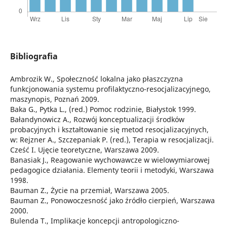
Bibliografia
Ambrozik W., Społeczność lokalna jako płaszczyzna
funkcjonowania systemu profilaktyczno-resocjalizacyjnego,
maszynopis, Poznań 2009.
Baka G., Pytka L., (red.) Pomoc rodzinie, Białystok 1999.
Bałandynowicz A., Rozwój konceptualizacji środków
probacyjnych i kształtowanie się metod resocjalizacyjnych,
w: Rejzner A., Szczepaniak P. (red.), Terapia w resocjalizacji.
Cześć I. Ujęcie teoretyczne, Warszawa 2009.
Banasiak J., Reagowanie wychowawcze w wielowymiarowej
pedagogice działania. Elementy teorii i metodyki, Warszawa
1998.
Bauman Z., Życie na przemiał, Warszawa 2005.
Bauman Z., Ponowoczesność jako źródło cierpień, Warszawa
2000.
Bulenda T., Implikacje koncepcji antropologiczno-