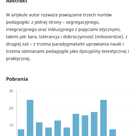
Abstrakt
W artykule autor rozważa powiązanie trzech nurtów
pedagogiki: z jednej strony – segregacyjnego,
integracyjnego oraz inkluzyjnego z pojęciami etycznymi,
takimi jak: kara, tolerancja i dobroczynność (miłosierdzie), z
drugiej zaś – z trzema paradygmatami uprawiania nauki i
trzema odmianami pedagogiki jako dyscypliny teoretycznej i
praktycznej.
Pobrania