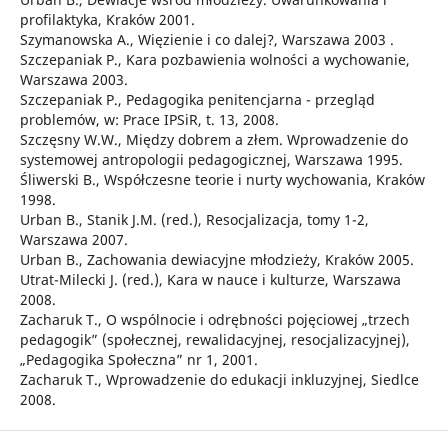
profilaktyka, Kraków 2001.
Szymanowska A., Więzienie i co dalej?, Warszawa 2003 .
Szczepaniak P., Kara pozbawienia wolności a wychowanie,
Warszawa 2003.
Szczepaniak P., Pedagogika penitencjarna - przegląd
problemów, w: Prace IPSiR, t. 13, 2008.
Szczęsny W.W., Między dobrem a złem. Wprowadzenie do
systemowej antropologii pedagogicznej, Warszawa 1995.
Śliwerski B., Współczesne teorie i nurty wychowania, Kraków
1998.
Urban B., Stanik J.M. (red.), Resocjalizacja, tomy 1-2,
Warszawa 2007.
Urban B., Zachowania dewiacyjne młodzieży, Kraków 2005.
Utrat-Milecki J. (red.), Kara w nauce i kulturze, Warszawa
2008.
Zacharuk T., O wspólnocie i odrębności pojęciowej „trzech
pedagogik” (społecznej, rewalidacyjnej, resocjalizacyjnej),
„Pedagogika Społeczna” nr 1, 2001.
Zacharuk T., Wprowadzenie do edukacji inkluzyjnej, Siedlce
2008.