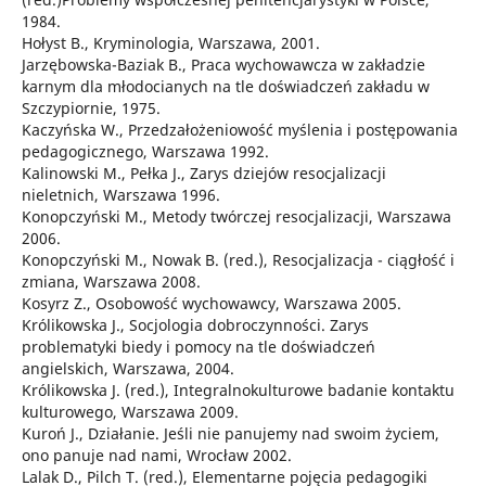
1984.
Hołyst B., Kryminologia, Warszawa, 2001.
Jarzębowska-Baziak B., Praca wychowawcza w zakładzie
karnym dla młodocianych na tle doświadczeń zakładu w
Szczypiornie, 1975.
Kaczyńska W., Przedzałożeniowość myślenia i postępowania
pedagogicznego, Warszawa 1992.
Kalinowski M., Pełka J., Zarys dziejów resocjalizacji
nieletnich, Warszawa 1996.
Konopczyński M., Metody twórczej resocjalizacji, Warszawa
2006.
Konopczyński M., Nowak B. (red.), Resocjalizacja - ciągłość i
zmiana, Warszawa 2008.
Kosyrz Z., Osobowość wychowawcy, Warszawa 2005.
Królikowska J., Socjologia dobroczynności. Zarys
problematyki biedy i pomocy na tle doświadczeń
angielskich, Warszawa, 2004.
Królikowska J. (red.), Integralnokulturowe badanie kontaktu
kulturowego, Warszawa 2009.
Kuroń J., Działanie. Jeśli nie panujemy nad swoim życiem,
ono panuje nad nami, Wrocław 2002.
Lalak D., Pilch T. (red.), Elementarne pojęcia pedagogiki