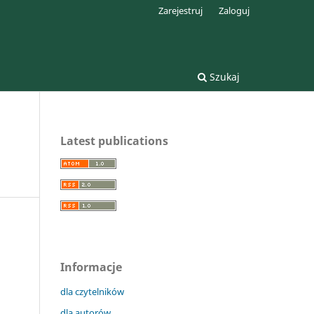
Zarejestruj
Zaloguj
Szukaj
Latest publications
Informacje
dla czytelników
dla autorów