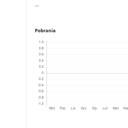
---
Pobrania