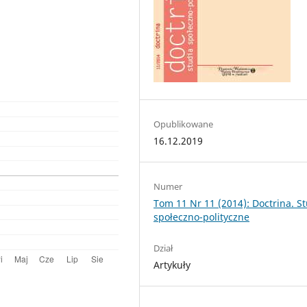
Opublikowane
16.12.2019
Numer
Tom 11 Nr 11 (2014): Doctrina. S
społeczno-polityczne
Dział
Artykuły