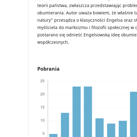
teorii państwa, zwłaszcza przedstawiając proble
obumierania. Autor uważa bowiem, że właśnie ta 
natury” przesądza o klasyczności Engelsa oraz s
myśliciela do marksizmu i filozofii społecznej w 
postarano się odnieść Engelsowską ideę obumi
współczesnych.
Pobrania