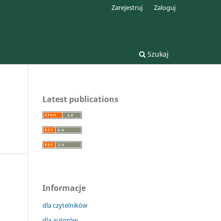
Zarejestruj
Zaloguj
Szukaj
Latest publications
Informacje
dla czytelników
dla autorów