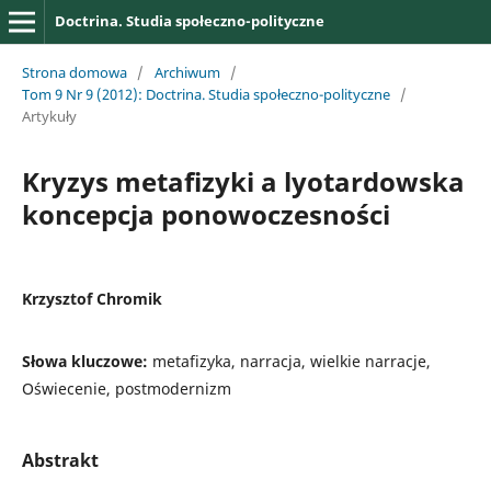
Doctrina. Studia społeczno-polityczne
Strona domowa
/
Archiwum
/
Tom 9 Nr 9 (2012): Doctrina. Studia społeczno-polityczne
/
Artykuły
Kryzys metafizyki a lyotardowska
koncepcja ponowoczesności
Krzysztof Chromik
Słowa kluczowe:
metafizyka, narracja, wielkie narracje,
Oświecenie, postmodernizm
Abstrakt