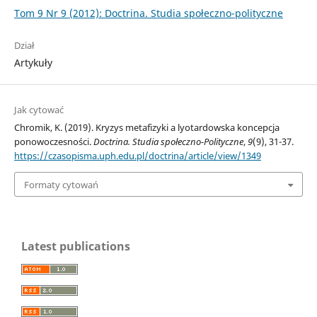
Tom 9 Nr 9 (2012): Doctrina. Studia społeczno-polityczne
Dział
Artykuły
Jak cytować
Chromik, K. (2019). Kryzys metafizyki a lyotardowska koncepcja
ponowoczesności.
Doctrina. Studia społeczno-Polityczne
,
9
(9), 31-37.
https://czasopisma.uph.edu.pl/doctrina/article/view/1349
Formaty cytowań
Latest publications