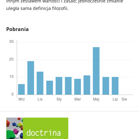
innym zestawem wartości i zasad; jednocześnie zmianie
uległa sama definicja filozofii.
Pobrania