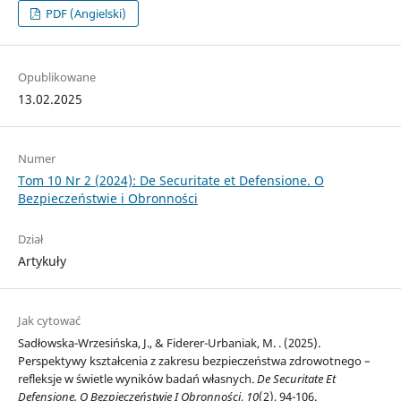
PDF (Angielski)
Opublikowane
13.02.2025
Numer
Tom 10 Nr 2 (2024): De Securitate et Defensione. O
Bezpieczeństwie i Obronności
Dział
Artykuły
Jak cytować
Sadłowska-Wrzesińska, J., & Fiderer-Urbaniak, M. . (2025).
Perspektywy kształcenia z zakresu bezpieczeństwa zdrowotnego –
refleksje w świetle wyników badań własnych.
De Securitate Et
Defensione. O Bezpieczeństwie I Obronności
,
10
(2), 94-106.