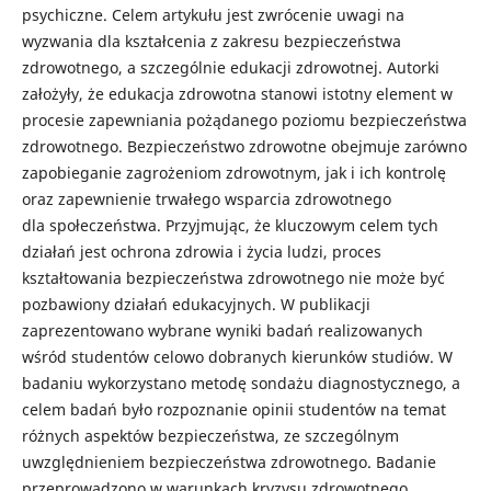
psychiczne. Celem artykułu jest zwrócenie uwagi na
wyzwania dla kształcenia z zakresu bezpieczeństwa
zdrowotnego, a szczególnie edukacji zdrowotnej. Autorki
założyły, że edukacja zdrowotna stanowi istotny element w
procesie zapewniania pożądanego poziomu bezpieczeństwa
zdrowotnego. Bezpieczeństwo zdrowotne obejmuje zarówno
zapobieganie zagrożeniom zdrowotnym, jak i ich kontrolę
oraz zapewnienie trwałego wsparcia zdrowotnego
dla społeczeństwa. Przyjmując, że kluczowym celem tych
działań jest ochrona zdrowia i życia ludzi, proces
kształtowania bezpieczeństwa zdrowotnego nie może być
pozbawiony działań edukacyjnych. W publikacji
zaprezentowano wybrane wyniki badań realizowanych
wśród studentów celowo dobranych kierunków studiów. W
badaniu wykorzystano metodę sondażu diagnostycznego, a
celem badań było rozpoznanie opinii studentów na temat
różnych aspektów bezpieczeństwa, ze szczególnym
uwzględnieniem bezpieczeństwa zdrowotnego. Badanie
przeprowadzono w warunkach kryzysu zdrowotnego