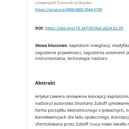
Uniwersytet Pomorski w Słupsku
https://orcid.org/0000-0002-4544-6730
DOI:
https://doi.org/10.34739/dsd.2024.02.05
Słowa kluczowe:
kapitalizm inwigilacji, modyfi
zagrożenie prywatności, zagrożenia autonomii j
instrumentalna, technologie nadzoru
Abstrakt
Artykuł zawiera omówienie koncepcji kapitalizmu 
nadzoru) autorstwa Shoshany Zuboff ujmowaneg
forma porządku ekonomicznego o poważnych, 
konsekwencjach dla ładu społecznego. Koncepcj
sformułowana przez Zuboff rzuca nowe światło 