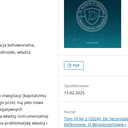
kacja behawioralna,
ednostki, władza
PDF
Opublikowane
13.02.2025
inwigilacji (kapitalizmu
o przez nią jako nowa
negatywnych
Numer
a władzy instrumentalnej
Tom 10 Nr 2 (2024): De Securitate
na problematykę władzy i
Defensione. O Bezpieczeństwie i