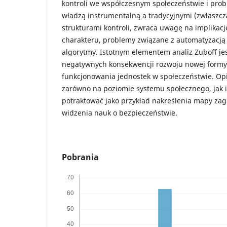
kontroli we współczesnym społeczeństwie i prob
władzą instrumentalną a tradycyjnymi (zwłaszc
strukturami kontroli, zwraca uwagę na implikacj
charakteru, problemy związane z automatyzacją 
algorytmy. Istotnym elementem analiz Zuboff je
negatywnych konsekwencji rozwoju nowej formy
funkcjonowania jednostek w społeczeństwie. Opi
zarówno na poziomie systemu społecznego, jak
potraktować jako przykład nakreślenia mapy zag
widzenia nauk o bezpieczeństwie.
Pobrania