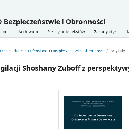
O Bezpieczeństwie i Obronności
numer
Archiwum
Przesyłanie tekstów
Zasady etyki
 De Securitate et Defensione. O Bezpieczeństwie i Obronności
/
Artykuły
gilacji Shoshany Zuboff z perspektyw