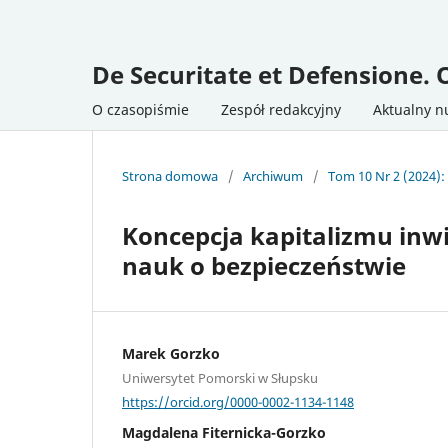
De Securitate et Defensione. 
O czasopiśmie
Zespół redakcyjny
Aktualny 
Strona domowa
/
Archiwum
/
Tom 10 Nr 2 (2024):
Koncepcja kapitalizmu inwi
nauk o bezpieczeństwie
Marek Gorzko
Uniwersytet Pomorski w Słupsku
https://orcid.org/0000-0002-1134-1148
Magdalena Fiternicka-Gorzko