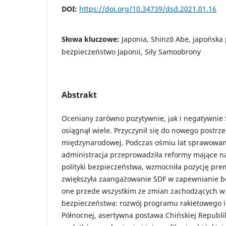
DOI:
https://doi.org/10.34739/dsd.2021.01.16
Słowa kluczowe:
Japonia, Shinzō Abe, japońska 
bezpieczeństwo Japonii, Siły Samoobrony
Abstrakt
Oceniany zarówno pozytywnie, jak i negatywnie 
osiągnął wiele. Przyczynił się do nowego postrze
międzynarodowej. Podczas ośmiu lat sprawowan
administracja przeprowadziła reformy mające na
polityki bezpieczeństwa, wzmocniła pozycję pre
zwiększyła zaangażowanie SDF w zapewnianie b
one przede wszystkim ze zmian zachodzących w 
bezpieczeństwa: rozwój programu rakietowego i
Północnej, asertywna postawa Chińskiej Republi