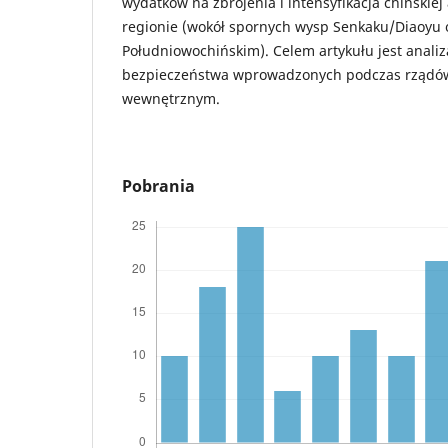
wydatków na zbrojenia i intensyfikacja chińskiej
regionie (wokół spornych wysp Senkaku/Diaoyu 
Południowochińskim). Celem artykułu jest analiz
bezpieczeństwa wprowadzonych podczas rządów
wewnętrznym.
Pobrania