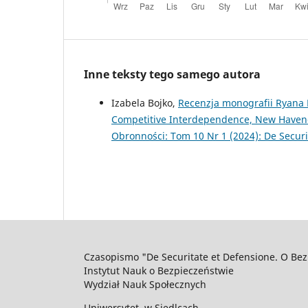
Inne teksty tego samego autora
Izabela Bojko,
Recenzja monografii Ryana 
Competitive Interdependence, New Have
Obronności: Tom 10 Nr 1 (2024): De Securi
Czasopismo "De Securitate et Defensione. O Bez
Instytut Nauk o Bezpieczeństwie
Wydział Nauk Społecznych
Uniwersytet w Siedlcach