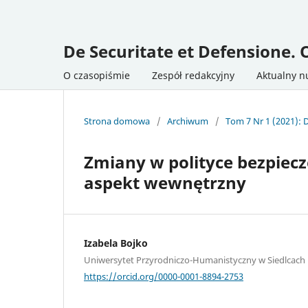
De Securitate et Defensione. 
O czasopiśmie
Zespół redakcyjny
Aktualny 
Strona domowa
/
Archiwum
/
Tom 7 Nr 1 (2021): 
Zmiany w polityce bezpiecz
aspekt wewnętrzny
Izabela Bojko
Uniwersytet Przyrodniczo-Humanistyczny w Siedlcach
https://orcid.org/0000-0001-8894-2753