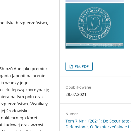
polityka bezpieczeństwa,
Plik PDF
Shinzō Abe jako premier
gania Japonii na arenie
ia władzy jego
Opublikowane
 celu lepszą koordynację
28.07.2021
miera na tym polu oraz
ezpieczeństwa. Wynikały
jej środowisku
Numer
 nuklearnego Korei
Tom 7 Nr 1 (2021): De Securitate 
ki Ludowej oraz wzrost
Defensione. O Bezpieczeństwie i