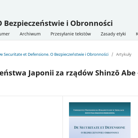
O Bezpieczeństwie i Obronności
numer
Archiwum
Przesyłanie tekstów
Zasady etyki
De Securitate et Defensione. O Bezpieczeństwie i Obronności
/
Artykuły
eństwa Japonii za rządów Shinzō Abe 