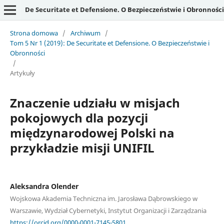
De Securitate et Defensione. O Bezpieczeństwie i Obronności
Strona domowa
/
Archiwum
/
Tom 5 Nr 1 (2019): De Securitate et Defensione. O Bezpieczeństwie i
Obronności
/
Artykuły
Znaczenie udziału w misjach
pokojowych dla pozycji
międzynarodowej Polski na
przykładzie misji UNIFIL
Aleksandra Olender
Wojskowa Akademia Techniczna im. Jarosława Dąbrowskiego w
Warszawie, Wydział Cybernetyki, Instytut Organizacji i Zarządzania
https://orcid.org/0000-0001-7145-5801