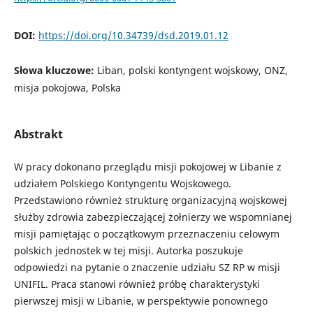
DOI:
https://doi.org/10.34739/dsd.2019.01.12
Słowa kluczowe:
Liban, polski kontyngent wojskowy, ONZ,
misja pokojowa, Polska
Abstrakt
W pracy dokonano przeglądu misji pokojowej w Libanie z
udziałem Polskiego Kontyngentu Wojskowego.
Przedstawiono również strukturę organizacyjną wojskowej
służby zdrowia zabezpieczającej żołnierzy we wspomnianej
misji pamiętając o początkowym przeznaczeniu celowym
polskich jednostek w tej misji. Autorka poszukuje
odpowiedzi na pytanie o znaczenie udziału SZ RP w misji
UNIFIL. Praca stanowi również próbę charakterystyki
pierwszej misji w Libanie, w perspektywie ponownego