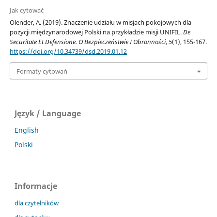
Jak cytować
Olender, A. (2019). Znaczenie udziału w misjach pokojowych dla
pozycji międzynarodowej Polski na przykładzie misji UNIFIL.
De
Securitate Et Defensione. O Bezpieczeństwie I Obronności
,
5
(1), 155-167.
https://doi.org/10.34739/dsd.2019.01.12
Formaty cytowań
Język / Language
English
Polski
Informacje
dla czytelników