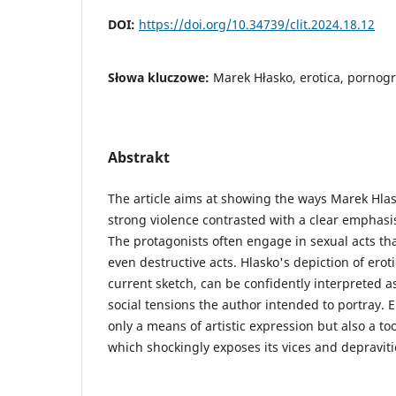
DOI:
https://doi.org/10.34739/clit.2024.18.12
Słowa kluczowe:
Marek Hłasko, erotica, pornogr
Abstrakt
The article aims at showing the ways Marek Hlas
strong violence contrasted with a clear emphasi
The protagonists often engage in sexual acts that
even destructive acts. Hlasko's depiction of erot
current sketch, can be confidently interpreted as
social tensions the author intended to portray. E
only a means of artistic expression but also a too
which shockingly exposes its vices and depraviti