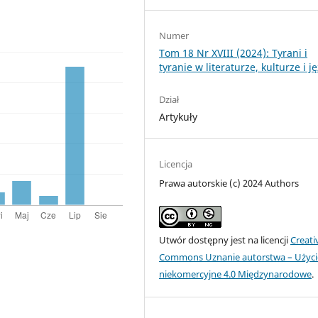
Numer
Tom 18 Nr XVIII (2024): Tyrani i
tyranie w literaturze, kulturze i j
Dział
Artykuły
Licencja
Prawa autorskie (c) 2024 Authors
Utwór dostępny jest na licencji
Creati
Commons Uznanie autorstwa – Użyci
niekomercyjne 4.0 Międzynarodowe
.