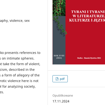
aphy, violence, sex
ko presents references to
s on intimate spheres.
 take the form of violent,
icism, described in the
 a form of allegory of the
pdf
rotic violence here is not
l for analyzing society,
es.
Opublikowane
17.11.2024