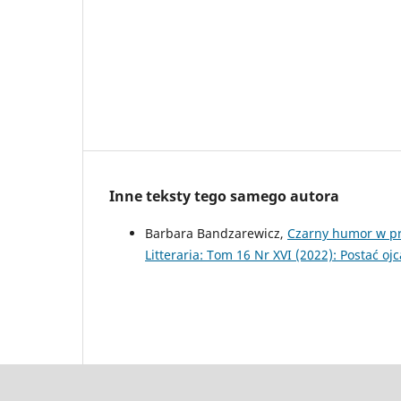
Inne teksty tego samego autora
Barbara Bandzarewicz,
Czarny humor w pr
Litteraria: Tom 16 Nr XVI (2022): Postać ojc