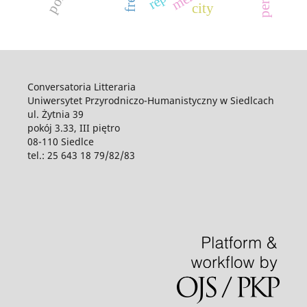
city
Conversatoria Litteraria
Uniwersytet Przyrodniczo-Humanistyczny w Siedlcach
ul. Żytnia 39
pokój 3.33, III piętro
08-110 Siedlce
tel.: 25 643 18 79/82/83