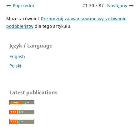
Poprzedni
21-30 z 87
Następny
Możesz również
Rozpocznij zaawansowane wyszukiwanie
podobieństw
dla tego artykułu.
Język / Language
English
Polski
Latest publications