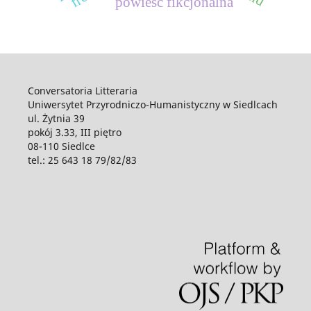
powieść fikcjonalna
Conversatoria Litteraria
Uniwersytet Przyrodniczo-Humanistyczny w Siedlcach
ul. Żytnia 39
pokój 3.33, III piętro
08-110 Siedlce
tel.: 25 643 18 79/82/83