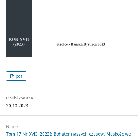
pdf
Opublikowane
20.10.2023
Numer
Tom 17 Nr XVII (2023): Bohater naszych czasów. Męskość we