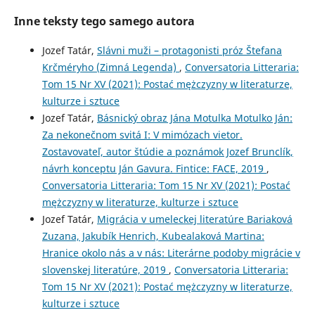
Inne teksty tego samego autora
Jozef Tatár,
Slávni muži – protagonisti próz Štefana
Krčméryho (Zimná Legenda)
,
Conversatoria Litteraria:
Tom 15 Nr XV (2021): Postać mężczyzny w literaturze,
kulturze i sztuce
Jozef Tatár,
Básnický obraz Jána Motulka Motulko Ján:
Za nekonečnom svitá I: V mimózach vietor.
Zostavovateľ, autor štúdie a poznámok Jozef Brunclík,
návrh konceptu Ján Gavura. Fintice: FACE, 2019
,
Conversatoria Litteraria: Tom 15 Nr XV (2021): Postać
mężczyzny w literaturze, kulturze i sztuce
Jozef Tatár,
Migrácia v umeleckej literatúre Bariaková
Zuzana, Jakubík Henrich, Kubealaková Martina:
Hranice okolo nás a v nás: Literárne podoby migrácie v
slovenskej literatúre, 2019
,
Conversatoria Litteraria:
Tom 15 Nr XV (2021): Postać mężczyzny w literaturze,
kulturze i sztuce