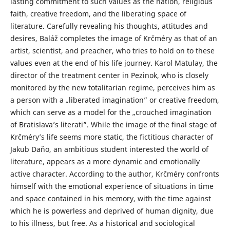
lasting commitment to such values as the nation, religious
faith, creative freedom, and the liberating space of
literature. Carefully revealing his thoughts, attitudes and
desires, Baláž completes the image of Krčméry as that of an
artist, scientist, and preacher, who tries to hold on to these
values even at the end of his life journey. Karol Matulay, the
director of the treatment center in Pezinok, who is closely
monitored by the new totalitarian regime, perceives him as
a person with a „liberated imagination” or creative freedom,
which can serve as a model for the „crouched imagination
of Bratislava’s literati”. While the image of the final stage of
Krčméry’s life seems more static, the fictitious character of
Jakub Daňo, an ambitious student interested the world of
literature, appears as a more dynamic and emotionally
active character. According to the author, Krčméry confronts
himself with the emotional experience of situations in time
and space contained in his memory, with the time against
which he is powerless and deprived of human dignity, due
to his illness, but free. As a historical and sociological