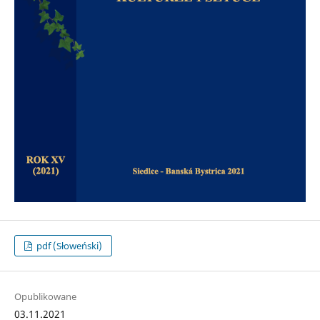
pdf (Słoweński)
Opublikowane
03.11.2021