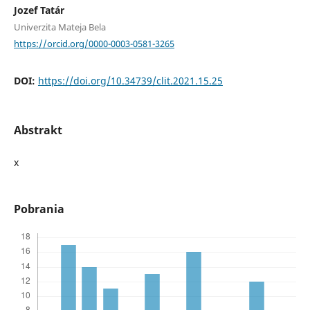
Jozef Tatár
Univerzita Mateja Bela
https://orcid.org/0000-0003-0581-3265
DOI:
https://doi.org/10.34739/clit.2021.15.25
Abstrakt
x
Pobrania