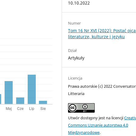
10.10.2022
Numer
Tom 16 Nr XVI (2022): Postać ojc
literaturze, kulturze i języku
Dział
Artykuły
Licencja
Prawa autorskie (c) 2022 Conversator
Litteraria
Utwór dostępny jest na licencji
Creati
Commons Uznanie autorstwa 4.0
Międzynarodowe
.