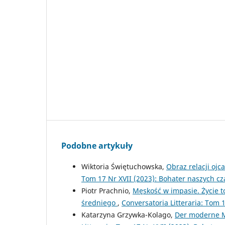
Podobne artykuły
Wiktoria Świętuchowska,
Obraz relacji oj
Tom 17 Nr XVII (2023): Bohater naszych cz
Piotr Prachnio,
Męskość w impasie. Życie 
średniego
,
Conversatoria Litteraria: Tom 1
Katarzyna Grzywka-Kolago,
Der moderne Ma