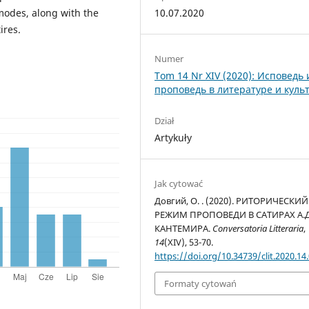
10.07.2020
modes, along with the
ires.
Numer
Tom 14 Nr XIV (2020): Исповедь 
проповедь в литературе и куль
Dział
Artykuły
Jak cytować
Довгий, О. . (2020). РИТОРИЧЕСКИЙ
РЕЖИМ ПРОПОВЕДИ В САТИРАХ А.Д
КАНТЕМИРА.
Conversatoria Litteraria
,
14
(XIV), 53-70.
https://doi.org/10.34739/clit.2020.14
Formaty cytowań