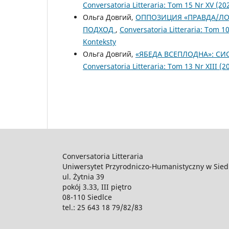
Conversatoria Litteraria: Tom 15 Nr XV (202
Ольга Довгий,
ОППОЗИЦИЯ «ПРАВДА/ЛО
ПОДХОД
,
Conversatoria Litteraria: Tom 1
Konteksty
Ольга Довгий,
«ЯБЕДА ВСЕПЛОДНА»: СИ
Conversatoria Litteraria: Tom 13 Nr XIII (2
Conversatoria Litteraria
Uniwersytet Przyrodniczo-Humanistyczny w Sied
ul. Żytnia 39
pokój 3.33, III piętro
08-110 Siedlce
tel.: 25 643 18 79/82/83