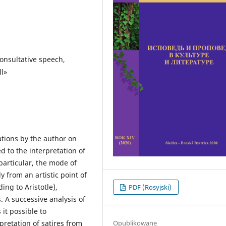
consultative speech,
ll»
ations by the author on
d to the interpretation of
particular, the mode of
 from an artistic point of
ing to Aristotle),
PDF (Rosyjski)
. A successive analysis of
 it possible to
Opublikowane
retation of satires from