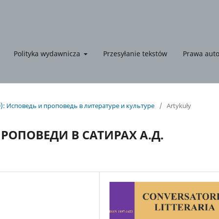
Polityka wydawnicza
Przesyłanie tekstów
Prawa auto
0): Исповедь и проповедь в литературе и культуре
/
Artykuły
ОПОВЕДИ В САТИРАХ А.Д.