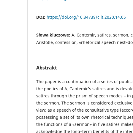
DOI:
https://doi.org/10.34739/clit.2020.14.05
Słowa kluczowe:
A. Cantemir, satires, sermon, 
Aristotle, confession, «rhetorical speech nest–do
Abstrakt
The paper is a continuation of a series of public
the poetics of A. Cantemir’s satires and is devote
satires through the prism of speech modes – in 
the sermon. The sermon is considered exclusively
view: as a speech of the consultative type (accord
possessing a set of its own rhetorical techniques
the functions of a «sermon» in five satires makes
acknowledge the long–term benefits of the interp