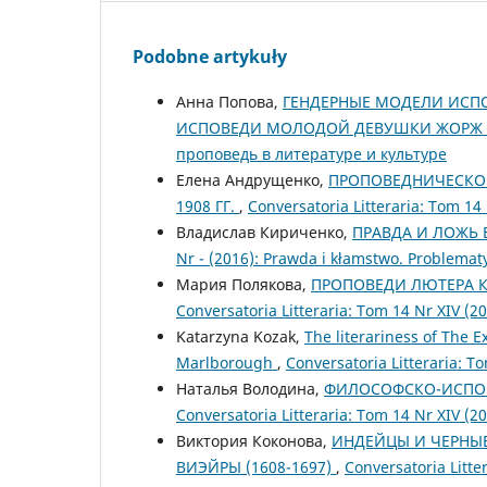
Podobne artykuły
Анна Попова,
ГЕНДЕРНЫЕ МОДЕЛИ ИСПО
ИСПОВЕДИ МОЛОДОЙ ДЕВУШКИ ЖОРЖ
проповедь в литературе и культуре
Елена Андрущенко,
ПРОПОВЕДНИЧЕСКОЕ
1908 ГГ.
,
Conversatoria Litteraria: Tom 1
Владислав Кириченко,
ПРАВДА И ЛОЖЬ 
Nr - (2016): Prawda i kłamstwo. Problematy
Мария Полякова,
ПРОПОВЕДИ ЛЮТЕРА 
Conversatoria Litteraria: Tom 14 Nr XIV 
Katarzyna Kozak,
The literariness of The E
Marlborough
,
Conversatoria Litteraria: To
Наталья Володина,
ФИЛОСОФСКО-ИСПОВ
Conversatoria Litteraria: Tom 14 Nr XIV 
Виктория Коконова,
ИНДЕЙЦЫ И ЧЕРНЫЕ
ВИЭЙРЫ (1608-1697)
,
Conversatoria Litt