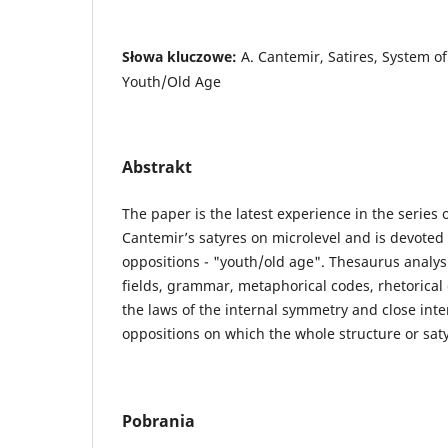
Słowa kluczowe:
A. Cantemir, Satires, System o
Youth/Old Age
Abstrakt
The paper is the latest experience in the series o
Cantemir’s satyres on microlevel and is devoted
oppositions - "youth/old age". Thesaurus analysi
fields, grammar, metaphorical codes, rhetorical
the laws of the internal symmetry and close inter
oppositions on which the whole structure or saty
Pobrania