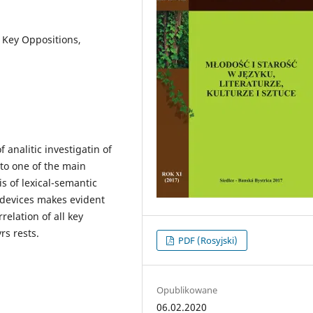
f Key Oppositions,
f analitic investigatin of
 to one of the main
s of lexical-semantic
 devices makes evident
relation of all key
rs rests.
PDF (Rosyjski)
Opublikowane
06.02.2020