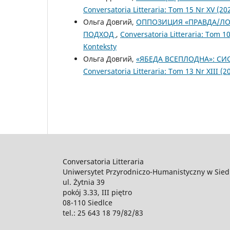
Conversatoria Litteraria: Tom 15 Nr XV (202
Ольга Довгий,
ОППОЗИЦИЯ «ПРАВДА/ЛО
ПОДХОД
,
Conversatoria Litteraria: Tom 1
Konteksty
Ольга Довгий,
«ЯБЕДА ВСЕПЛОДНА»: СИ
Conversatoria Litteraria: Tom 13 Nr XIII (2
Conversatoria Litteraria
Uniwersytet Przyrodniczo-Humanistyczny w Sied
ul. Żytnia 39
pokój 3.33, III piętro
08-110 Siedlce
tel.: 25 643 18 79/82/83