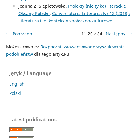
Joanna Z. Siepietowska,
Projekty (nie tylko) literackie
Oksany Robski
,
Conversatoria Litteraria: Nr 12 (2018):
Literatura i jej konteksty społeczno-kulturowe
Poprzedni
11-20 z 84
Następny
Możesz również
Rozpocznij zaawansowane wyszukiwanie
podobieństw
dla tego artykułu.
Język / Language
English
Polski
Latest publications