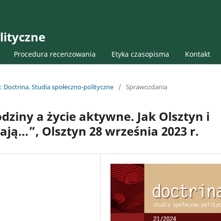
lityczne
Procedura recenzowania
Etyka czasopisma
Kontakt
: Doctrina. Studia społeczno-polityczne
/
Sprawozdania
iny a życie aktywne. Jak Olsztyn i
ają…”, Olsztyn 28 września 2023 r.