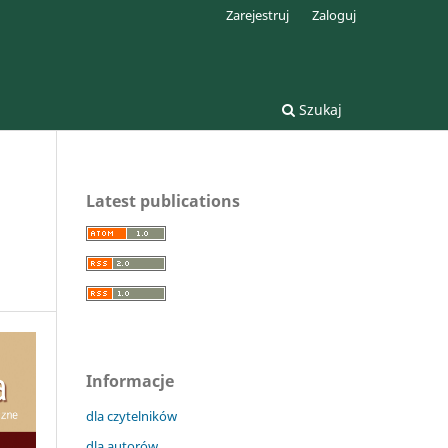
Zarejestruj
Zaloguj
Szukaj
Latest publications
Informacje
dla czytelników
dla autorów