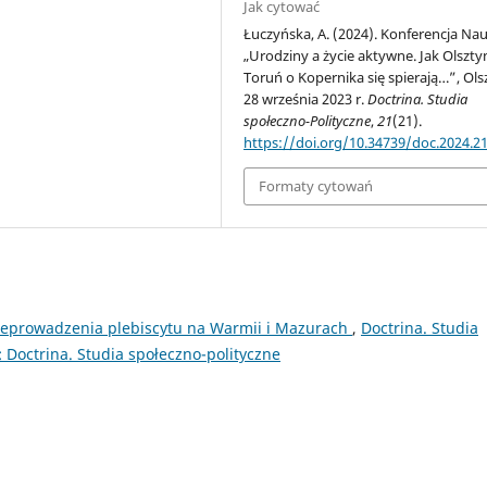
Jak cytować
Łuczyńska, A. (2024). Konferencja N
„Urodziny a życie aktywne. Jak Olsztyn
Toruń o Kopernika się spierają…”, Ols
28 września 2023 r.
Doctrina. Studia
społeczno-Polityczne
,
21
(21).
https://doi.org/10.34739/doc.2024.21
Formaty cytowań
rzeprowadzenia plebiscytu na Warmii i Mazurach
,
Doctrina. Studia
 Doctrina. Studia społeczno-polityczne