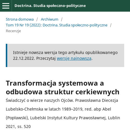
Doctrina. Studia społeczno-polityczne
Strona domowa
/
Archiwum
/
Tom 19 Nr 19 (2022): Doctrina. Studia społeczno-polityczne
/
Recenzje
Istnieje nowsza wersja tego artykułu opublikowanego
22.12.2022. Przeczytaj
wersję najnowszą
.
Transformacja systemowa a
odbudowa struktur cerkiewnych
Świadczyć o wierze naszych Ojców. Prawosławna Diecezja
Lubelsko-Chełmska w latach 1989–2019, red. abp Abel
(Popławski), Lubelski Instytut Kultury Prawosławnej, Lublin
2021, ss. 520