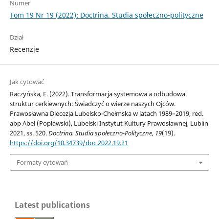
Numer
Tom 19 Nr 19 (2022): Doctrina. Studia społeczno-polityczne
Dział
Recenzje
Jak cytować
Raczyńska, E. (2022). Transformacja systemowa a odbudowa
struktur cerkiewnych: Świadczyć o wierze naszych Ojców.
Prawosławna Diecezja Lubelsko-Chełmska w latach 1989–2019, red.
abp Abel (Popławski), Lubelski Instytut Kultury Prawosławnej, Lublin
2021, ss. 520.
Doctrina. Studia społeczno-Polityczne
,
19
(19).
https://doi.org/10.34739/doc.2022.19.21
Formaty cytowań
Latest publications