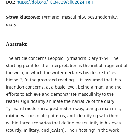
DOI:
https://doi.org/10.34739/clit.2024.18.11
Słowa kluczowe:
Tyrmand, masculinity, postmodernity,
diary
Abstrakt
The article concerns Leopold Tyrmand’s Diary 1954. The
starting point for the interpretation is the initial fragment of
the work, in which the writer declares his desire to ‘test
himself’. In the proposed reading, it is assumed that this
intention concerns, at a basic level, being a man, and the
efforts to achieve and demonstrate masculinity to the
reader significantly animate the narrative of the diary.
Tyrmand models in a postmodern way, being a man in it,
mixing various male patterns, and identifying with them
within three scenarios that define masculinity in his eyes
(courtly, military, and Jewish). Their ‘testing’ in the work