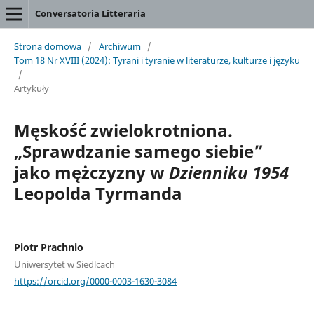
Conversatoria Litteraria
Strona domowa
/
Archiwum
/
Tom 18 Nr XVIII (2024): Tyrani i tyranie w literaturze, kulturze i języku
/
Artykuły
Męskość zwielokrotniona.
„Sprawdzanie samego siebie”
jako mężczyzny w
Dzienniku 1954
Leopolda Tyrmanda
Piotr Prachnio
Uniwersytet w Siedlcach
https://orcid.org/0000-0003-1630-3084