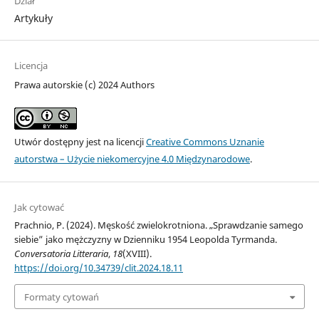
Dział
Artykuły
Licencja
Prawa autorskie (c) 2024 Authors
Utwór dostępny jest na licencji
Creative Commons Uznanie
autorstwa – Użycie niekomercyjne 4.0 Międzynarodowe
.
Jak cytować
Prachnio, P. (2024). Męskość zwielokrotniona. „Sprawdzanie samego
siebie” jako mężczyzny w Dzienniku 1954 Leopolda Tyrmanda.
Conversatoria Litteraria
,
18
(XVIII).
https://doi.org/10.34739/clit.2024.18.11
Formaty cytowań