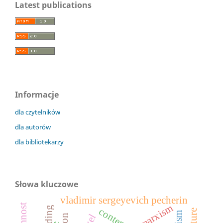
Latest publications
Informacje
dla czytelników
dla autorów
dla bibliotekarzy
Słowa kluczowe
vladimir sergeyevich pecherin
marxism
reading