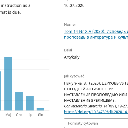
10.07.2020
 instruction as a
hat is due.
Numer
Tom 14 Nr XIV (2020): Исповедь 
проповедь в литературе и куль
Dział
Artykuły
Jak cytować
Пичугина, В. . (2020). ЦЕРКОВЬ VS Т
В ПОЗДНЕЙ АНТИЧНОСТИ:
НАСТАВЛЕНИЕ ПРОПОВЕДЬЮ ИЛИ
НАСТАВЛЕНИЕ ЗРЕЛИЩЕМ?.
Conversatoria Litteraria
,
14
(XIV), 19-27.
https://doi.org/10.34739/clit.2020.14
Formaty cytowań