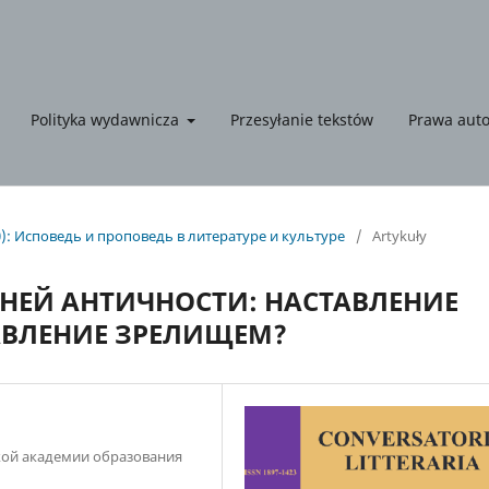
Polityka wydawnicza
Przesyłanie tekstów
Prawa auto
0): Исповедь и проповедь в литературе и культуре
/
Artykuły
ЗДНЕЙ АНТИЧНОСТИ: НАСТАВЛЕНИЕ
АВЛЕНИЕ ЗРЕЛИЩЕМ?
ской академии образования