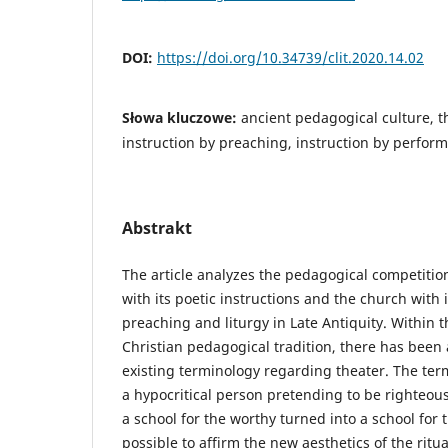
DOI:
https://doi.org/10.34739/clit.2020.14.02
Słowa kluczowe:
ancient pedagogical culture, th
instruction by preaching, instruction by perfor
Abstrakt
The article analyzes the pedagogical competitio
with its poetic instructions and the church with it
preaching and liturgy in Late Antiquity. Within 
Christian pedagogical tradition, there has been
existing terminology regarding theater. The te
a hypocritical person pretending to be righteou
a school for the worthy turned into a school for
possible to affirm the new aesthetics of the ritu