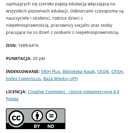
zajmujących się szeroko pojętą edukacją włączającą na
wszystkich poziomach edukacji. Odbiorcami czasopisma są
nauczyciele i studenci, rodzice dzieci z
niepełnosprawnością, pracownicy socjalni oraz osoby
pracujące na co dzień z osobami z niepełnosprawnością.
ISSN:
1689‐6416
PUNKTACJA:
20 pkt
INDEKSOWANIE:
ERIH Plus
,
Biblioteka Nauki
,
CEON
,
CEJSH
,
Index Copernicus
,
Baza Wiedzy UPH
LICENCJA:
Creative Commons - Użycie niekomercyjne 4.0
Polska