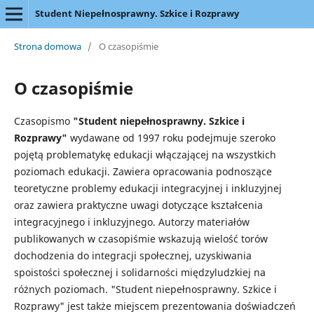
Student Niepełnosprawny. Szkice i Rozprawy
Strona domowa
/
O czasopiśmie
O czasopiśmie
Czasopismo
"Student niepełnosprawny. Szkice i
Rozprawy"
wydawane od 1997 roku podejmuje szeroko
pojętą problematykę edukacji włączającej na wszystkich
poziomach edukacji. Zawiera opracowania podnoszące
teoretyczne problemy edukacji integracyjnej i inkluzyjnej
oraz zawiera praktyczne uwagi dotyczące kształcenia
integracyjnego i inkluzyjnego. Autorzy materiałów
publikowanych w czasopiśmie wskazują wielość torów
dochodzenia do integracji społecznej, uzyskiwania
spoistości społecznej i solidarności międzyludzkiej na
różnych poziomach. "Student niepełnosprawny. Szkice i
Rozprawy" jest także miejscem prezentowania doświadczeń