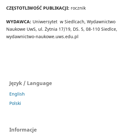
CZĘSTOTLIWOŚĆ PUBLIKACJI:
rocznik
WYDAWCA:
Uniwersytet w Siedlcach, Wydawnictwo
Naukowe UwS, ul. Żytnia 17/19, DS. 5, 08-110 Siedlce,
wydawnictwo-naukowe.uws.edu.pl
Język / Language
English
Polski
Informacje