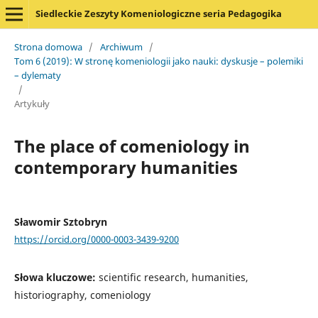
Siedleckie Zeszyty Komeniologiczne seria Pedagogika
Strona domowa
/
Archiwum
/
Tom 6 (2019): W stronę komeniologii jako nauki: dyskusje – polemiki
– dylematy
/
Artykuły
The place of comeniology in
contemporary humanities
Sławomir Sztobryn
https://orcid.org/0000-0003-3439-9200
Słowa kluczowe:
scientific research, humanities,
historiography, comeniology