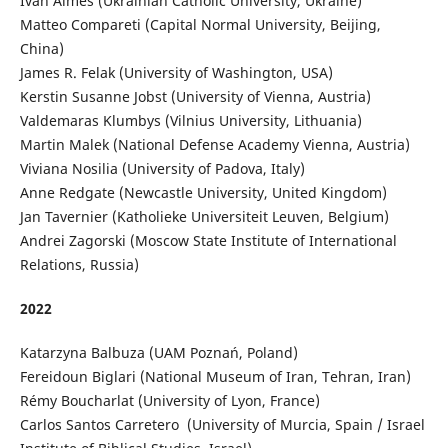
Ivan Almes (Ukrainian Catholic University, Ukraine)
Matteo Compareti
(Capital Normal University, Beijing,
China)
James R. Felak (University of Washington, USA)
Kerstin Susanne Jobst (University of Vienna, Austria)
Valdemaras Klumbys (Vilnius University, Lithuania)
Martin Malek (National Defense Academy Vienna, Austria)
Viviana Nosilia (University of Padova, Italy)
Anne Redgate (Newcastle University, United Kingdom)
Jan Tavernier (Katholieke Universiteit Leuven, Belgium)
Andrei Zagorski (Moscow State Institute of International
Relations, Russia)
2022
Katarzyna Balbuza (UAM Poznań, Poland)
Fereidoun Biglari (National Museum of Iran, Tehran, Iran)
Rémy Boucharlat (University of Lyon, France)
Carlos Santos Carretero (University of Murcia, Spain / Israel