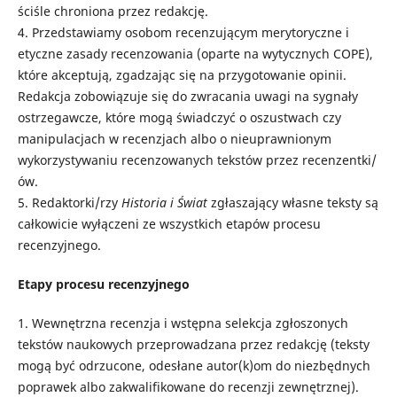
ściśle chroniona przez redakcję.
4. Przedstawiamy osobom recenzującym merytoryczne i
etyczne zasady recenzowania (oparte na wytycznych COPE),
które akceptują, zgadzając się na przygotowanie opinii.
Redakcja zobowiązuje się do zwracania uwagi na sygnały
ostrzegawcze, które mogą świadczyć o oszustwach czy
manipulacjach w recenzjach albo o nieuprawnionym
wykorzystywaniu recenzowanych tekstów przez recenzentki/
ów.
5. Redaktorki/rzy
Historia i Świat
zgłaszający własne teksty są
całkowicie wyłączeni ze wszystkich etapów procesu
recenzyjnego.
Etapy procesu recenzyjnego
1. Wewnętrzna recenzja i wstępna selekcja zgłoszonych
tekstów naukowych przeprowadzana przez redakcję (teksty
mogą być odrzucone, odesłane autor(k)om do niezbędnych
poprawek albo zakwalifikowane do recenzji zewnętrznej).