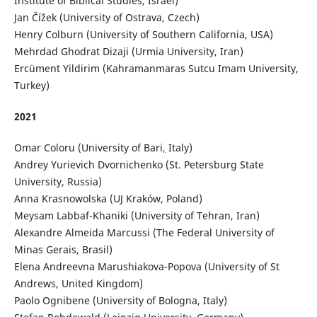
Institute of Biblical Studies, Israel)
Jan Čížek (University of Ostrava, Czech)
Henry Colburn (University of Southern California, USA)
Mehrdad Ghodrat Dizaji (Urmia University, Iran)
Ercüment Yildirim (Kahramanmaras Sutcu Imam University,
Turkey)
2021
Omar Coloru (University of Bari
,
Italy)
Andrey Yurievich Dvornichenko (St. Petersburg State
University, Russia)
Anna Krasnowolska (UJ Kraków, Poland)
Meysam Labbaf-Khaniki (University of Tehran, Iran)
Alexandre Almeida Marcussi (The Federal University of
Minas Gerais, Brasil)
Elena Andreevna Marushiakova-Popova (University of St
Andrews, United Kingdom)
Paolo Ognibene (University of Bologna, Italy)