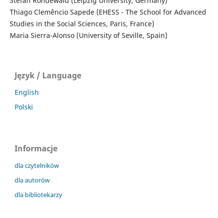
Stefan Rohdewald (Leipzig University, Germany)
Thiago Clemêncio Sapede (EHESS - The School for Advanced
Studies in the Social Sciences, Paris, France)
Maria Sierra-Alonso (University of Seville, Spain)
Język / Language
English
Polski
Informacje
dla czytelników
dla autorów
dla bibliotekarzy