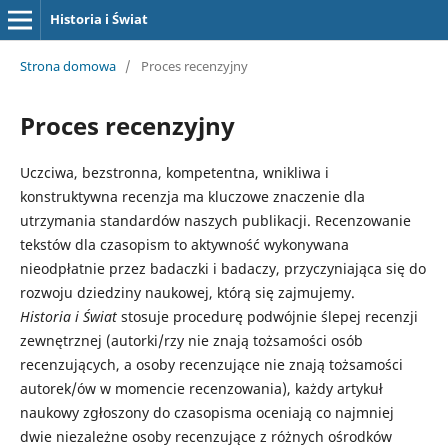
Historia i Świat
Strona domowa
/
Proces recenzyjny
Proces recenzyjny
Uczciwa, bezstronna, kompetentna, wnikliwa i
konstruktywna recenzja ma kluczowe znaczenie dla
utrzymania standardów naszych publikacji. Recenzowanie
tekstów dla czasopism to aktywność wykonywana
nieodpłatnie przez badaczki i badaczy, przyczyniająca się do
rozwoju dziedziny naukowej, którą się zajmujemy.
Historia i Świat
stosuje procedurę podwójnie ślepej recenzji
zewnętrznej (autorki/rzy nie znają tożsamości osób
recenzujących, a osoby recenzujące nie znają tożsamości
autorek/ów w momencie recenzowania), każdy artykuł
naukowy zgłoszony do czasopisma oceniają co najmniej
dwie niezależne osoby recenzujące z różnych ośrodków