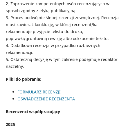
2. Zaproszenie kompetentnych osób recenzujących w
sposób zgodny z etyką publikacyjną.
3. Proces podwójnie ślepej recenzji zewnętrznej. Recenzja
musi zawierać konkluzję, w której recenzent/ka
rekomenduje przyjęcie tekstu do druku,
poprawki/gruntowną rewizję albo odrzucenie tekstu.
4. Dodatkowa recenzja w przypadku rozbieżnych
rekomendacji.
5. Ostateczną decyzję w tym zakresie podejmuje redaktor
naczelny.
Pliki do pobrania
:
FORMULARZ RECENZJI
OŚWIADCZENIE RECENZENTA
Recenzenci współpracujący
2025