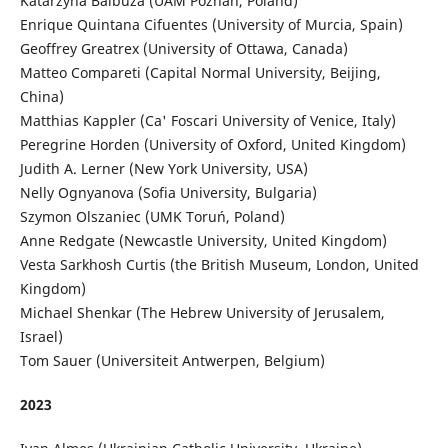
Katarzyna Balbuza (UAM Poznań, Poland)
Enrique Quintana Cifuentes (University of Murcia, Spain)
Geoffrey Greatrex (University of Ottawa, Canada)
Matteo Compareti
(Capital Normal University, Beijing,
China)
Matthias Kappler (Ca' Foscari University of Venice, Italy)
Peregrine Horden (University of Oxford, United Kingdom)
Judith A. Lerner (New York University, USA)
Nelly Ognyanova (Sofia University, Bulgaria)
Szymon Olszaniec (UMK Toruń, Poland)
Anne Redgate (Newcastle University, United Kingdom)
Vesta Sarkhosh Curtis (the British Museum, London, United
Kingdom)
Michael Shenkar (The Hebrew University of Jerusalem,
Israel)
Tom Sauer (Universiteit Antwerpen, Belgium)
2023