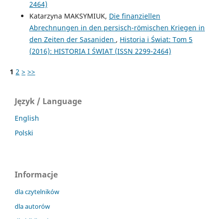
2464)
Katarzyna MAKSYMIUK,
Die finanziellen
Abrechnungen in den persisch-römischen Kriegen in
den Zeiten der Sasaniden
,
Historia i Świat: Tom 5
(2016): HISTORIA I ŚWIAT (ISSN 2299-2464)
1
2
>
>>
Język / Language
English
Polski
Informacje
dla czytelników
dla autorów