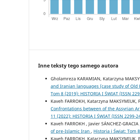
Inne teksty tego samego autora
Gholamreza KARAMIAN, Katarzyna MAKS
and Iranian languages (case study of Old 
Tom 8 (2019): HISTORIA I ŚWIAT (ISSN 229
Kaveh FARROKH, Katarzyna MAKSYMIUK, P
Confrontations between of the Assyrian A
11 (2022): HISTORIA I ŚWIAT (ISSN 2299-2
Kaveh FARROKH , Javier SÁNCHEZ-GRACIA
of pre-Islamic Iran
,
Historia i Świat: Tom
Kaveh FARROKH, Katarzyna MAKSYMIUK, 