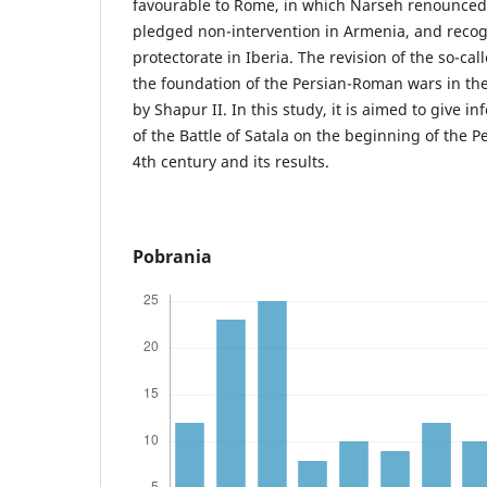
favourable to Rome, in which Narseh renounced 
pledged non-intervention in Armenia, and reco
protectorate in Iberia. The revision of the so-cal
the foundation of the Persian-Roman wars in the
by Shapur II. In this study, it is aimed to give i
of the Battle of Satala on the beginning of the 
4th century and its results.
Pobrania