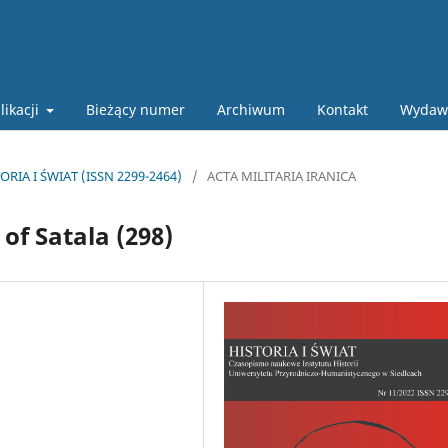
likacji
Bieżący numer
Archiwum
Kontakt
Wydaw
ORIA I ŚWIAT (ISSN 2299-2464)
/
ACTA MILITARIA IRANICA
of Satala (298)