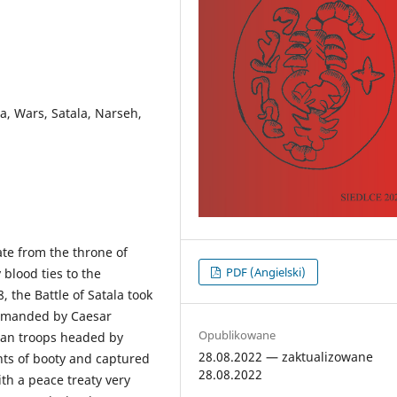
a, Wars, Satala, Narseh,
ate from the throne of
PDF (Angielski)
 blood ties to the
, the Battle of Satala took
ommanded by Caesar
Opublikowane
nian troops headed by
28.08.2022 — zaktualizowane
s of booty and captured
28.08.2022
th a peace treaty very