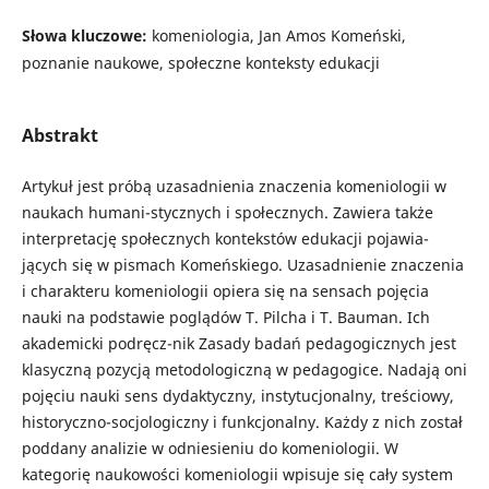
Słowa kluczowe:
komeniologia, Jan Amos Komeński,
poznanie naukowe, społeczne konteksty edukacji
Abstrakt
Artykuł jest próbą uzasadnienia znaczenia komeniologii w
naukach humani-stycznych i społecznych. Zawiera także
interpretację społecznych kontekstów edukacji pojawia-
jących się w pismach Komeńskiego. Uzasadnienie znaczenia
i charakteru komeniologii opiera się na sensach pojęcia
nauki na podstawie poglądów T. Pilcha i T. Bauman. Ich
akademicki podręcz-nik Zasady badań pedagogicznych jest
klasyczną pozycją metodologiczną w pedagogice. Nadają oni
pojęciu nauki sens dydaktyczny, instytucjonalny, treściowy,
historyczno-socjologiczny i funkcjonalny. Każdy z nich został
poddany analizie w odniesieniu do komeniologii. W
kategorię naukowości komeniologii wpisuje się cały system