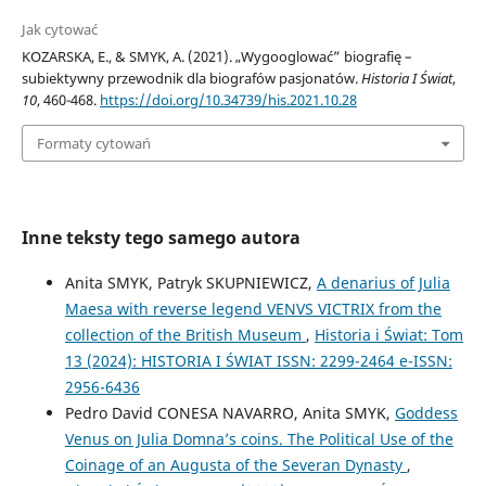
Jak cytować
KOZARSKA, E., & SMYK, A. (2021). „Wygooglować” biografię –
subiektywny przewodnik dla biografów pasjonatów.
Historia I Świat
,
10
, 460-468.
https://doi.org/10.34739/his.2021.10.28
Formaty cytowań
Inne teksty tego samego autora
Anita SMYK, Patryk SKUPNIEWICZ,
A denarius of Julia
Maesa with reverse legend VENVS VICTRIX from the
collection of the British Museum
,
Historia i Świat: Tom
13 (2024): HISTORIA I ŚWIAT ISSN: 2299-2464 e-ISSN:
2956-6436
Pedro David CONESA NAVARRO, Anita SMYK,
Goddess
Venus on Julia Domna’s coins. The Political Use of the
Coinage of an Augusta of the Severan Dynasty
,