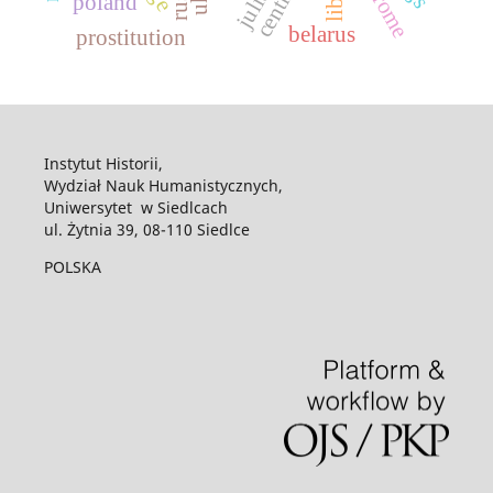
poland
belarus
prostitution
Instytut Historii,
Wydział Nauk Humanistycznych,
Uniwersytet w Siedlcach
ul. Żytnia 39, 08-110 Siedlce
POLSKA