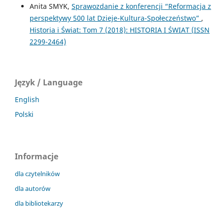
Anita SMYK,
Sprawozdanie z konferencji “Reformacja z
perspektywy 500 lat Dzieje-Kultura-Społeczeństwo”
,
Historia i Świat: Tom 7 (2018): HISTORIA I ŚWIAT (ISSN
2299-2464)
Język / Language
English
Polski
Informacje
dla czytelników
dla autorów
dla bibliotekarzy