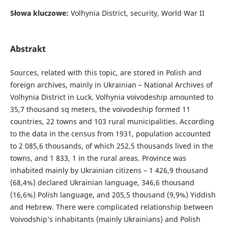
Słowa kluczowe:
Volhynia District, security, World War II
Abstrakt
Sources, related with this topic, are stored in Polish and
foreign archives, mainly in Ukrainian – National Archives of
Volhynia District in Luck. Volhynia voivodeship amounted to
35,7 thousand sq meters, the voivodeship formed 11
countries, 22 towns and 103 rural municipalities. According
to the data in the census from 1931, population accounted
to 2 085,6 thousands, of which 252,5 thousands lived in the
towns, and 1 833, 1 in the rural areas. Province was
inhabited mainly by Ukrainian citizens – 1 426,9 thousand
(68,4%) declared Ukrainian language, 346,6 thousand
(16,6%) Polish language, and 205,5 thousand (9,9%) Yiddish
and Hebrew. There were complicated relationship between
Voivodship’s inhabitants (mainly Ukrainians) and Polish