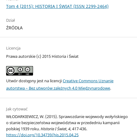
Tom 4 (2015): HISTORIA I ŚWIAT (ISSN 2299-2464)
Dział
ŹRÓDŁA
Licencja
Prawa autorskie (c) 2015 Historia i Świat
Utwór dostępny jest na licencji
Creative Commons Uznanie
autorstwa – Bez utworów zależnych 4.0 Międzynarodowe
.
Jak cytować
WŁODARKIEWICZ, W. (2015). Sprawozdanie wojewody wołyńskiego
o stanie bezpieczeństwa województwa w przededniu kampanii
polskiej 1939 roku.
Historia I Świat
,
4
, 417-436.
https://doi.org/10.34739/his.2015.04.25