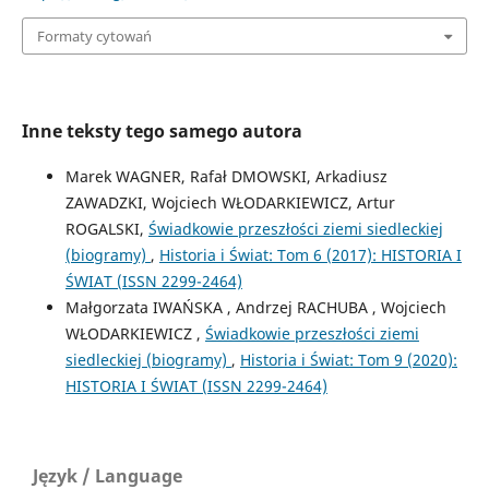
Formaty cytowań
Inne teksty tego samego autora
Marek WAGNER, Rafał DMOWSKI, Arkadiusz
ZAWADZKI, Wojciech WŁODARKIEWICZ, Artur
ROGALSKI,
Świadkowie przeszłości ziemi siedleckiej
(biogramy)
,
Historia i Świat: Tom 6 (2017): HISTORIA I
ŚWIAT (ISSN 2299-2464)
Małgorzata IWAŃSKA , Andrzej RACHUBA , Wojciech
WŁODARKIEWICZ ,
Świadkowie przeszłości ziemi
siedleckiej (biogramy)
,
Historia i Świat: Tom 9 (2020):
HISTORIA I ŚWIAT (ISSN 2299-2464)
Język / Language