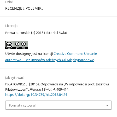
Dział
RECENZJE I POLEMIKI
Licencja
Prawa autorskie (c) 2015 Historia i Świat
Utwór dostępny jest na licencji
Creative Commons Uznanie
autorstwa – Bez utworów zależnych 4.0 Międzynarodowe
.
Jak cytować
PIŁATOWICZ, J. (2015). Odpowiedź na „W odpowiedzi prof. Józefowi
Piłatowiczowi”.
Historia I Świat
,
4
, 409-414.
https://doi.org/10.34739/his.2015.04.24
Formaty cytowań