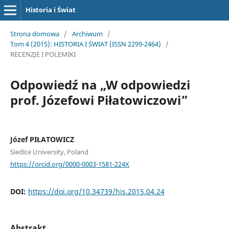
Historia i Świat
Strona domowa
/
Archiwum
/
Tom 4 (2015): HISTORIA I ŚWIAT (ISSN 2299-2464)
/
RECENZJE I POLEMIKI
Odpowiedź na „W odpowiedzi
prof. Józefowi Piłatowiczowi”
Józef PIŁATOWICZ
Siedlce University, Poland
https://orcid.org/0000-0003-1581-224X
DOI:
https://doi.org/10.34739/his.2015.04.24
Abstrakt