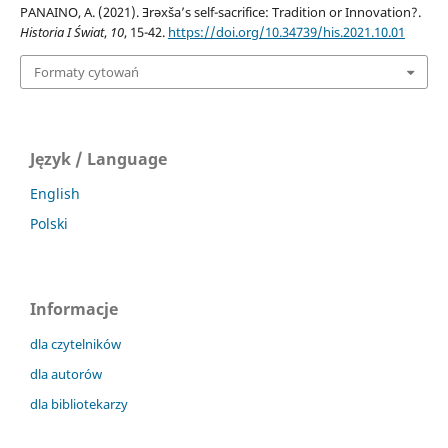
PANAINO, A. (2021). Ǝrəxša’s self-sacrifice: Tradition or Innovation?.
Historia I Świat
,
10
, 15-42.
https://doi.org/10.34739/his.2021.10.01
Formaty cytowań
Język / Language
English
Polski
Informacje
dla czytelników
dla autorów
dla bibliotekarzy