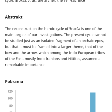
cycle, Ǝrəxša, Āraš, the archer, the self-sacrifice
Abstrakt
The reconstruction the heroic cycle of Ǝrəxša is one of the
main targets of our investigations. The present cycle cannot
be studied just as an isolated fragment of an archaic epos,
but that it must be framed into a larger theme, that of the
bow and the arrow, which among the Indo-European tribes
of the East, mostly Indo-Iranians and Hittites, assumed a
remarkable importance.
Pobrania