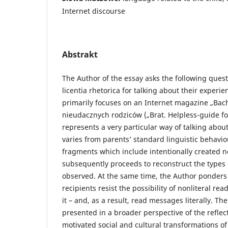
Internet discourse
Abstrakt
The Author of the essay asks the following ques
licentia rhetorica for talking about their experie
primarily focuses on an Internet magazine „Bac
nieudacznych rodziców („Brat. Helpless-guide fo
represents a very particular way of talking abou
varies from parents’ standard linguistic behavio
fragments which include intentionally created no
subsequently proceeds to reconstruct the types 
observed. At the same time, the Author ponder
recipients resist the possibility of nonliteral re
it – and, as a result, read messages literally. Th
presented in a broader perspective of the refle
motivated social and cultural transformations of