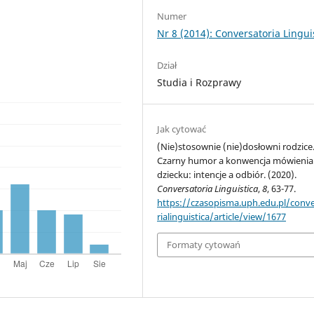
Numer
Nr 8 (2014): Conversatoria Lingui
Dział
Studia i Rozprawy
Jak cytować
(Nie)stosownie (nie)dosłowni rodzice
Czarny humor a konwencja mówienia
dziecku: intencje a odbiór. (2020).
Conversatoria Linguistica
,
8
, 63-77.
https://czasopisma.uph.edu.pl/conv
rialinguistica/article/view/1677
Formaty cytowań