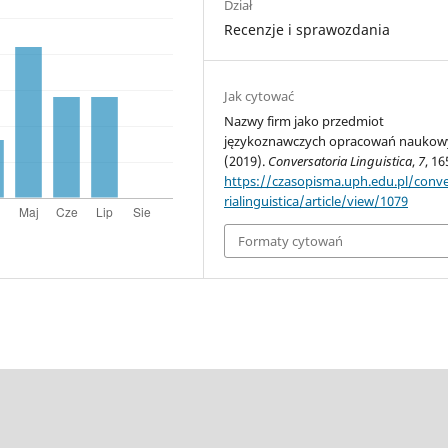
Dział
Recenzje i sprawozdania
Jak cytować
Nazwy firm jako przedmiot
językoznawczych opracowań naukow
(2019).
Conversatoria Linguistica
,
7
, 16
https://czasopisma.uph.edu.pl/conv
rialinguistica/article/view/1079
Formaty cytowań