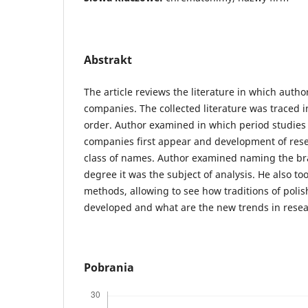
Abstrakt
The article reviews the literature in which auth
companies. The collected literature was traced i
order. Author examined in which period studies
companies first appear and development of resea
class of names. Author examined naming the br
degree it was the subject of analysis. He also to
methods, allowing to see how traditions of pol
developed and what are the new trends in resea
Pobrania