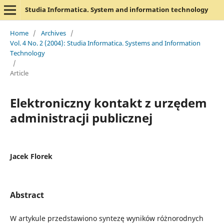
Studia Informatica. System and information technology
Home
/
Archives
/
Vol. 4 No. 2 (2004): Studia Informatica. Systems and Information
Technology
/
Article
Elektroniczny kontakt z urzędem
administracji publicznej
Jacek Florek
Abstract
W artykule przedstawiono syntezę wyników różnorodnych