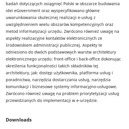
badań dotyczących osiągnięć Polski w obszarze budowania
idei eGovernment oraz wyspecyfikowano główne
uwarunkowania skutecznej realizacji e-usług z
uwzględnieniem wielu obszarów kompetencyjnych oraz
metod informatyzacji urzędu. Zwrócono również uwagę na
aspekty realizacyjne kontaktów elektronicznych ze
środowiskiem administracji publicznej. Aspekty te
odniesiono do dwóch podstawowych warstw architektury
elektronicznego urzędu: front-office i back-office dokonując
określenia funkcjonalności takich składników tej
architektury, jak: dostęp użytkownika, platforma usług i
poradnictwa, narzędzia dostarczania usług, narzędzia
komunikacji i biznesowe systemy informacyjno-usługowe.
Zwrócono również uwagę na problem priorytetyzacji usług
przewidzianych do implementacji w e-urzędzie.
Downloads