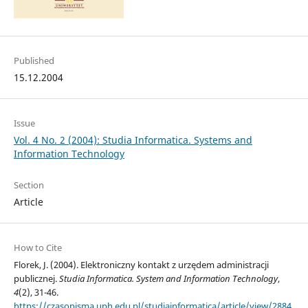
Published
15.12.2004
Issue
Vol. 4 No. 2 (2004): Studia Informatica. Systems and
Information Technology
Section
Article
How to Cite
Florek, J. (2004). Elektroniczny kontakt z urzędem administracji
publicznej.
Studia Informatica. System and Information Technology
,
4
(2), 31-46.
https://czasopisma.uph.edu.pl/studiainformatica/article/view/2884